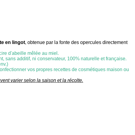
te en lingot
, obtenue par la fonte des opercules directement
cire d'abeille mêlée au miel.
t, sans additif, ni conservateur, 100% naturelle et française.
env.)
 confectionner vos propres recettes de cosmétiques maison ou
ent varier selon la saison et la récolte.