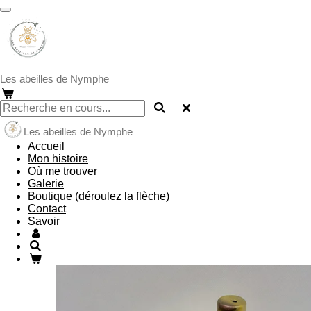
Passer
au
contenu
principal
Les abeilles de Nymphe
Les abeilles de Nymphe
Accueil
Mon histoire
Où me trouver
Galerie
Boutique (déroulez la flèche)
Contact
Savoir