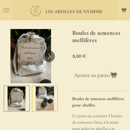
Passer
LES ABEILLES DE NYMPHE
au
contenu
principal
Boules de semences
mellifères
8,00 €
Ajouter au panier
Boules de semences mellifères
pour abeilles
Ce petit sac contient 3 boules
de semences faites à la main
pour aider les abeilles à se